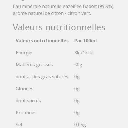
Eau minérale naturelle gazéifiée Badoit (99,9%),
arôme naturel de citron - citron vert.
Valeurs nutritionnelles
Valeurs nutritionnelles
Par 100ml
Energie
3kJ/1kcal
Matières grasses
<0g
dont acides gras saturés
0g
Glucides
0g
dont sucres
0g
Protéines
0g
Sel
0,05g