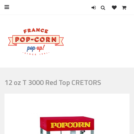
12 oz T 3000 Red Top CRETORS