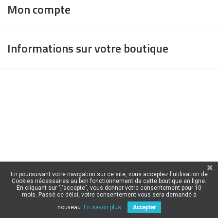
Mon compte
Informations sur votre boutique
En poursuivant votre navigation sur ce site, vous acceptez l'utilisation de
Cookies nécessaires au bon fonctionnement de cette boutique en ligne.
En cliquant sur "j'accepte", vous donner votre consentement pour 10
mois. Passé ce délai, votre consentement vous sera demandé à
nouveau.
En savoir plus.
Accepter