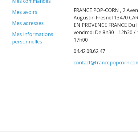
Mes commandes
FRANCE POP-CORN , 2 Ave
Mes avoirs
Augustin Fresnel 13470 C
Mes adresses
EN PROVENCE FRANCE Du l
vendredi De 8h30 - 12h30 / 
Mes informations
17h00
personnelles
04.42.08.62.47
contact@francepopcorn.co