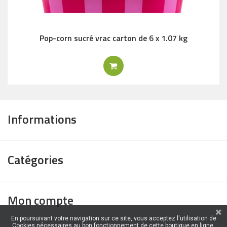
Pop-corn sucré vrac carton de 6 x 1.07 kg
Informations
Catégories
Mon compte
En poursuivant votre navigation sur ce site, vous acceptez l'utilisation de
Cookies nécessaires au bon fonctionnement de cette boutique en ligne.