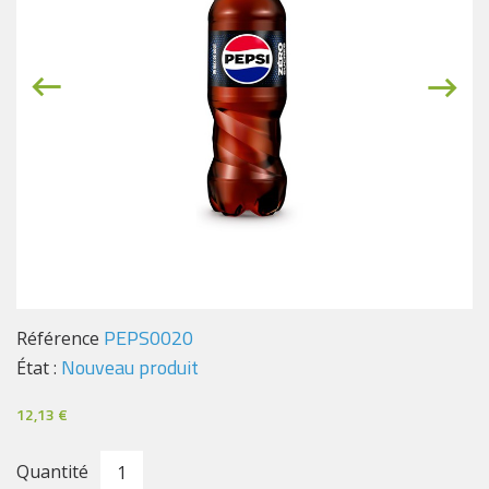
PEPS0020
Référence
Nouveau produit
État :
12,13 €
Quantité