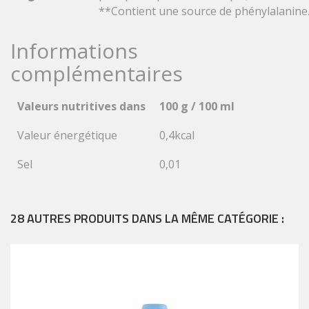
**Contient une source de phénylalanine
Informations
complémentaires
Valeurs nutritives dans
100 g / 100 ml
Valeur énergétique
0,4kcal
Sel
0,01
28 AUTRES PRODUITS DANS LA MÊME CATÉGORIE :